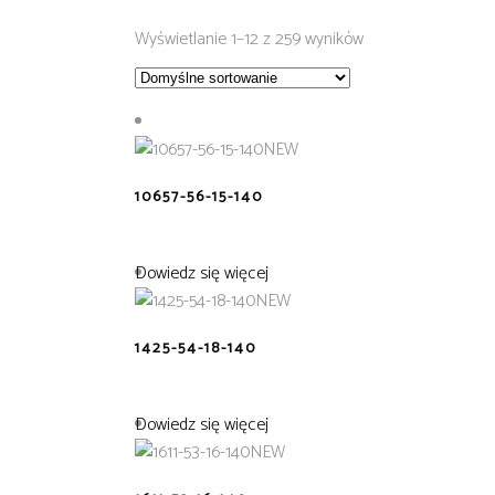
Wyświetlanie 1–12 z 259 wyników
NEW
10657-56-15-140
Dowiedz się więcej
NEW
1425-54-18-140
Dowiedz się więcej
NEW