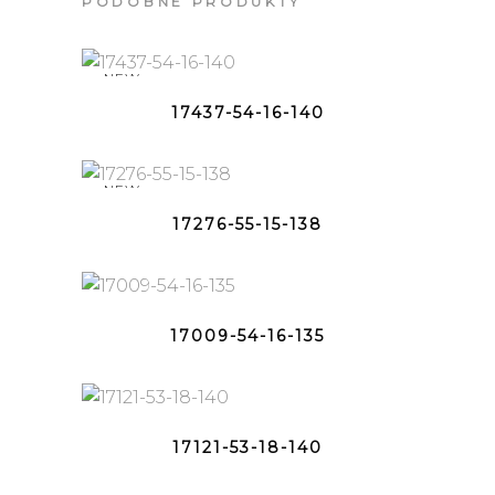
PODOBNE PRODUKTY
NEW
17437-54-16-140
NEW
17276-55-15-138
17009-54-16-135
17121-53-18-140