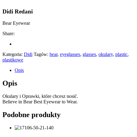
Didi Redani
Bear Eyewear
Share:
Kategoria:
Didi
Tagów:
bear
,
eyeglasses
,
glasses
,
okulary
,
plastic
,
plastikowe
Opis
Opis
Okulary i Oprawki, które chcesz nosić.
Believe in Bear Best Eyewear to Wear.
Podobne produkty