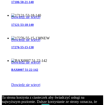
17106-50-21-140
Dowiedz się więcej
17121-53-18-140
NEW
Dowiedz się więcej
17276-55-15-138
Dowiedz się więcej
BAX0007 51-22-142
Dowiedz się więcej
Copyright © BEAR Eyewear 2020
Ta strona korzysta z ciasteczek aby świadczyć usługi na
najwyższym poziomie. Dalsze korzystanie ze strony oznacza, że