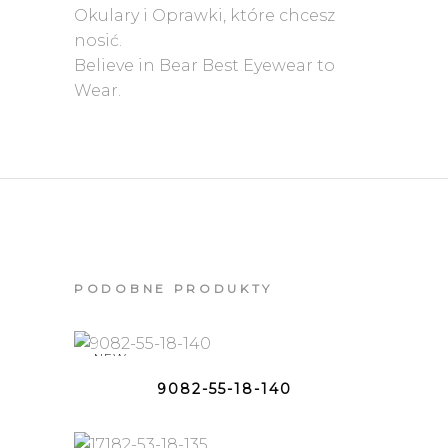
Okulary i Oprawki, które chcesz
nosić.
Believe in Bear Best Eyewear to
Wear.
PODOBNE PRODUKTY
NEW
9082-55-18-140