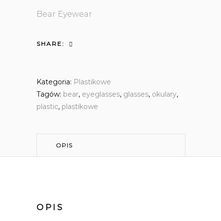
Bear Eyewear
SHARE:
Kategoria:
Plastikowe
Tagów:
bear
,
eyeglasses
,
glasses
,
okulary
,
plastic
,
plastikowe
OPIS
OPIS