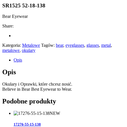
SR1525 52-18-138
Bear Eyewear
Share:
Kategoria:
Metalowe
Tagów:
bear
,
eyeglasses
,
glasses
,
metal
,
metalowe
,
okulary
Opis
Opis
Okulary i Oprawki, które chcesz nosić.
Believe in Bear Best Eyewear to Wear.
Podobne produkty
NEW
17276-55-15-138